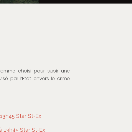
 homme choisi pour subir une
sé par l’Etat envers le crime
13h45 Star St-Ex
à 13h45 Star St-Ex