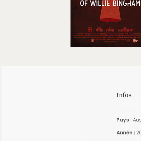
Infos
Pays :
Aus
Année :
20