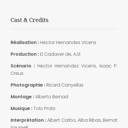
Cast & Credits
Réalisation :
Hector Hernandes Vicens
Production :
El Cadaver de, A.I.E
Scénario :
Hector Hernandez Vicens, Isaac P.
Creus
Photographie :
Ricard Canyellas
Montage :
Alberto Bernad
Musique :
Tolo Prats
Interprétation :
Albert Carbo, Alba Ribas, Bernat
Saumell