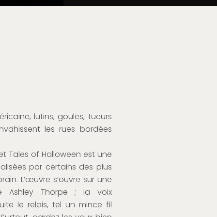
caine, lutins, goules, tueurs
nvahissent les rues bordées
jet Tales of Halloween est une
éalisées par certains des plus
ain. L’œuvre s’ouvre sur une
 Ashley Thorpe ; la voix
e le relais, tel un mince fil