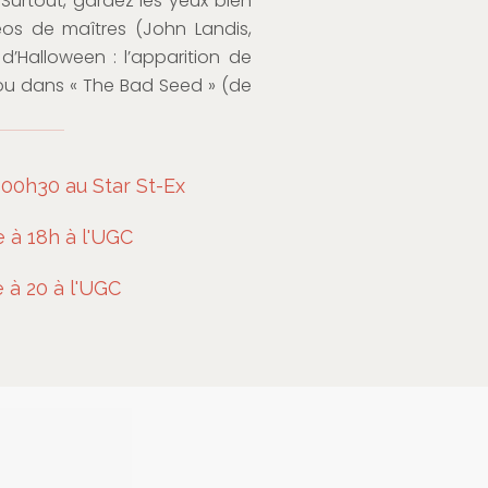
Surtout, gardez les yeux bien
s de maîtres (John Landis,
 d’Halloween : l’apparition de
ou dans « The Bad Seed » (de
00h30 au Star St-Ex
 à 18h à l'UGC
à 20 à l'UGC