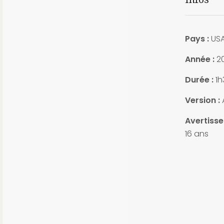
Pays :
US
Année :
20
Durée :
1h
Version :
Avertisse
16 ans