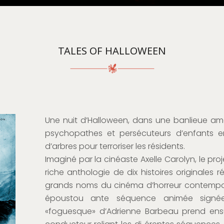
TALES OF HALLOWEEN
Une nuit d’Halloween, dans une banlieue améri
psychopathes et persécuteurs d’enfants e
d’arbres pour terroriser les résidents.
Imaginé par la cinéaste Axelle Carolyn, le pro
riche anthologie de dix histoires originales r
grands noms du cinéma d’horreur contempor
époustou ante séquence animée signée
«foguesque» d’Adrienne Barbeau prend ensuit