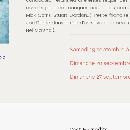
conducteur reliant les di érentes séquences. 
ouverts pour ne manquer aucun des caméo
Mick Garris, Stuart Gordon…). Petite friandise
Joe Dante dans le rôle d’un savant un peu f
Neil Marshal).
Samedi 19 septembre à 
pic
Dimanche 20 septembre
Dimanche 27 septembre 
Cast & Credits