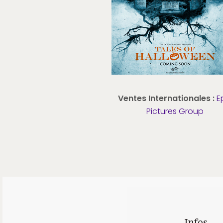
Ventes Internationales :
E
Pictures Group
Infos