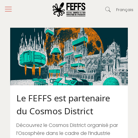
Français
Le FEFFS est partenaire
du Cosmos District
Découvrez le Cosmos District organisé par
l’Ososphère dans le cadre de l’Industrie