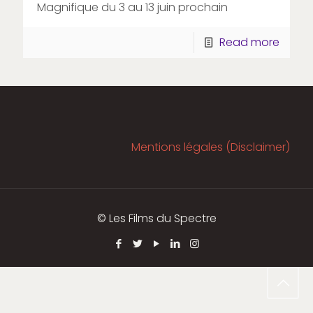
Magnifique du 3 au 13 juin prochain
Read more
Mentions légales (Disclaimer)
© Les Films du Spectre