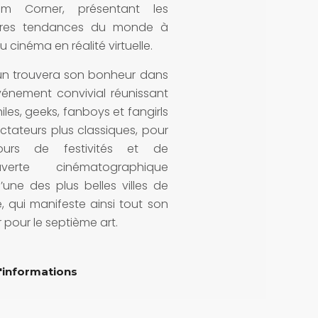
lm Corner, présentant les
ères tendances du monde à
u cinéma en réalité virtuelle.
n trouvera son bonheur dans
vénement convivial réunissant
iles, geeks, fanboys et fangirls
ctateurs plus classiques, pour
ours de festivités et de
uverte cinématographique
’une des plus belles villes de
, qui manifeste ainsi tout son
pour le septième art.
'informations