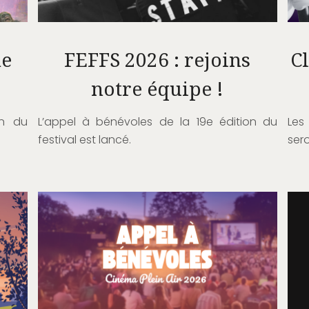
he
FEFFS 2026 : rejoins
Cl
notre équipe !
on du
L’appel à bénévoles de la 19e édition du
Les
festival est lancé.
sero