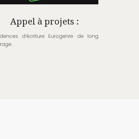
Appel à projets :
idences d’écriture Eurogenre de long
rage.