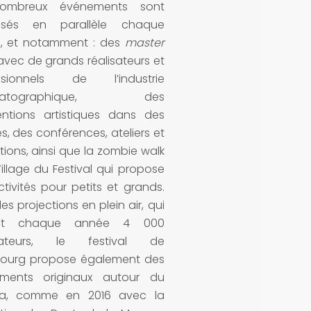
ombreux événements sont
isés en parallèle chaque
, et notamment : des
master
vec de grands réalisateurs et
ssionnels de l’industrie
ématographique, des
ventions artistiques dans des
, des conférences, ateliers et
tions, ainsi que la zombie walk
Village du Festival qui propose
tivités pour petits et grands.
les projections en plein air, qui
rent chaque année 4 000
tateurs, le festival de
bourg propose également des
ments originaux autour du
a, comme en 2016 avec la