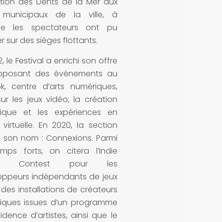
ction des Dents de la Mer aux
 municipaux de la ville, à
lle les spectateurs ont pu
er sur des sièges flottants.
, le Festival a enrichi son offre
oposant des événements au
k, centre d’arts numériques,
ur les jeux vidéo, la création
ique et les expériences en
é virtuelle. En 2020, la section
e son nom : Connexions. Parmi
emps forts, on citera l’Indie
e Contest pour les
oppeurs indépendants de jeux
 des installations de créateurs
iques issues d’un programme
idence d’artistes, ainsi que le