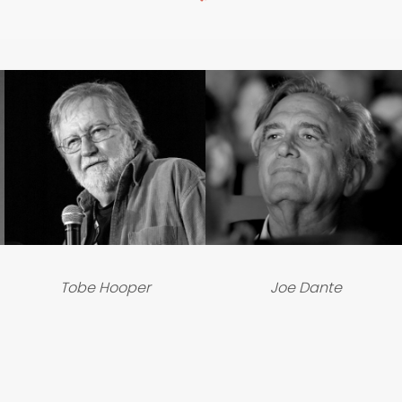
Tobe Hooper
Joe Dante