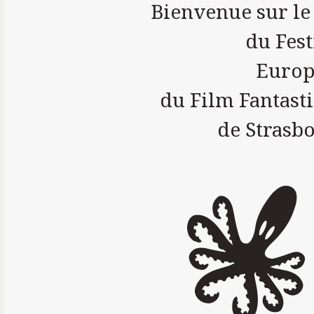
Bienvenue sur le 
du Fest
Euro
du Film Fantast
de Strasb