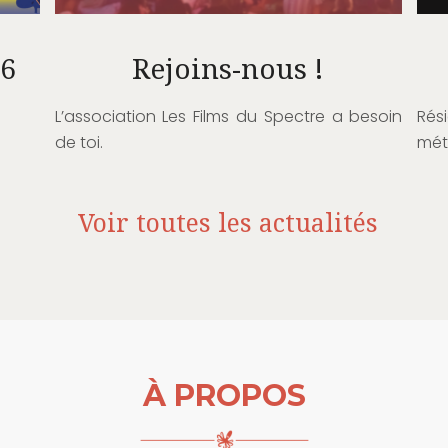
26
Rejoins-nous !
L’association Les Films du Spectre a besoin
Rés
de toi.
mét
Voir toutes les actualités
À PROPOS