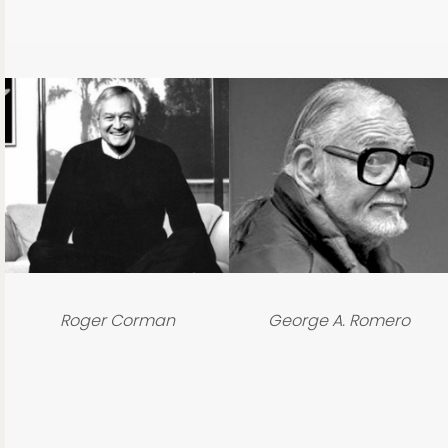
Roger Corman
George A. Romero