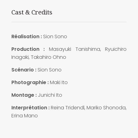
Cast & Credits
Réalisation :
Sion Sono
Production :
Masayuki Tanishima, Ryuichiro
Inagaki, Takahiro Ohno
Scénario :
Sion Sono
Photographie :
Maki Ito
Montage :
Junichi Ito
Interprétation :
Reina Tridendl, Mariko Shonoda,
Erina Mano