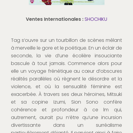
Ventes Internationales :
SHOCHIKU
Tag s’ouvre sur un tourbillon de scènes mêlant
à merveille le gore et le poétique. En un éclair de
seconde, la vie d’une écolière insouciante
bascule à tout jamais. Commence alors pour
elle un voyage frénétique au cœur d’obscures
réalités parallèles où règnent le désordre et la
violence, et où la sensualité féminine est
exacerbée. À travers ses deux héroïnes, Mitsuki
et sa copine Izumi, Sion Sono confère
cohérence et profondeur à ce lm qui,
autrement, aurait pu n’être qu’une incursion
divertissante dans un surréalisme
particulièrement déjanté. Il parvient ainsi à faire