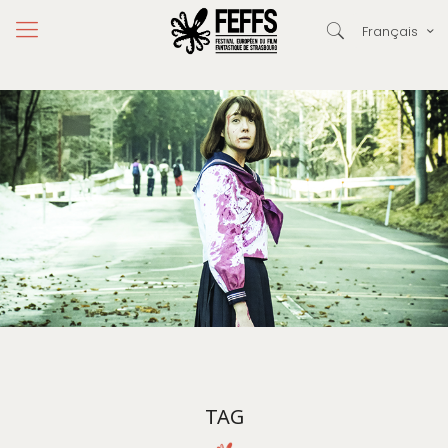
Français
TAG