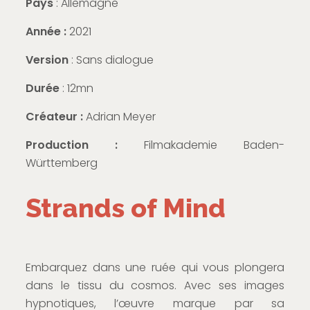
Pays
: Allemagne
Année :
2021
Version
: Sans dialogue
Durée
: 12mn
Créateur :
Adrian Meyer
Production :
Filmakademie Baden-
Württemberg
Strands of Mind
Embarquez dans une ruée qui vous plongera
dans le tissu du cosmos. Avec ses images
hypnotiques, l’œuvre marque par sa