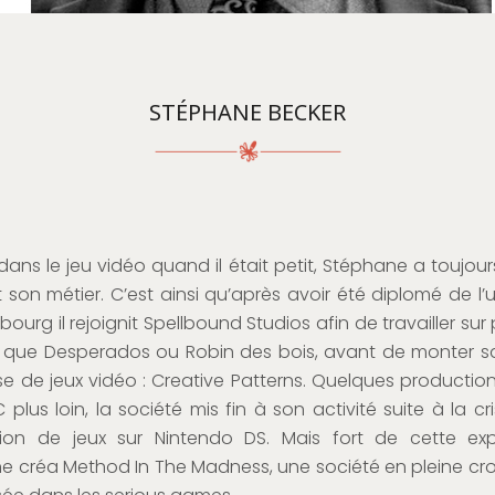
STÉPHANE BECKER
ns le jeu vidéo quand il était petit, Stéphane a toujours
t son métier. C’est ainsi qu’après avoir été diplomé de l’u
bourg il rejoignit Spellbound Studios afin de travailler sur 
ls que Desperados ou Robin des bois, avant de monter s
se de jeux vidéo : Creative Patterns. Quelques productio
 plus loin, la société mis fin à son activité suite à la cr
ion de jeux sur Nintendo DS. Mais fort de cette exp
e créa Method In The Madness, une société en pleine cro