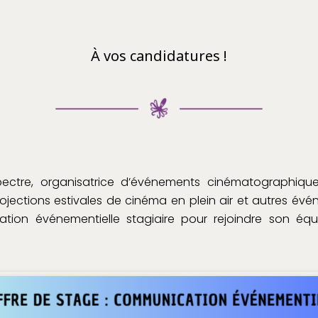
À vos candidatures !
Spectre, organisatrice d’événements cinématographique
ojections estivales de cinéma en plein air et autres é
tion événementielle stagiaire pour rejoindre son éq