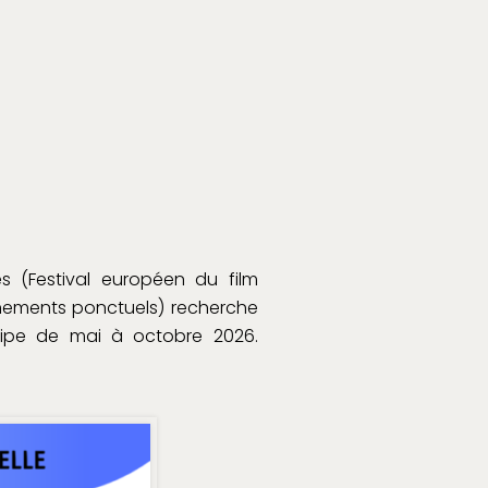
s (Festival européen du film
vénements ponctuels) recherche
uipe de mai à octobre 2026.