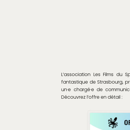
L’association Les Films du 
fantastique de Strasbourg, pr
un·e chargé·e de communica
Découvrez l’offre en détail :