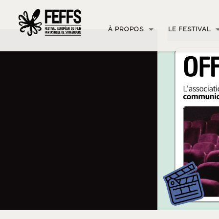
À PROPOS
LE FESTIVAL