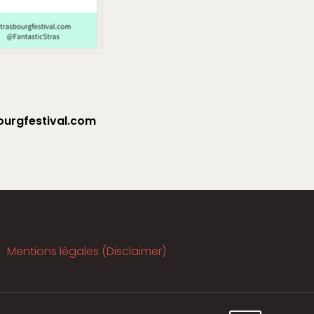
urgfestival.com
Mentions légales (Disclaimer)