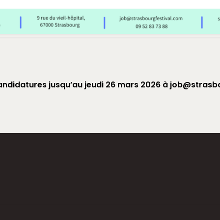
andidatures jusqu’au jeudi 26 mars 2026 à
job@strasbo