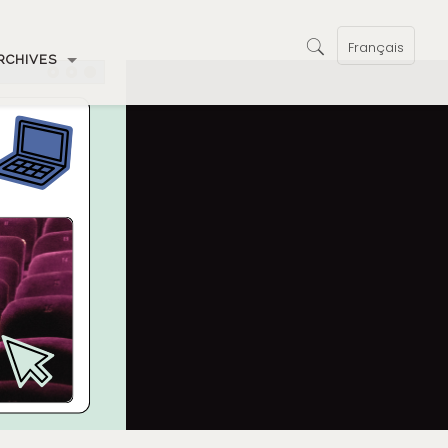
Français
RCHIVES