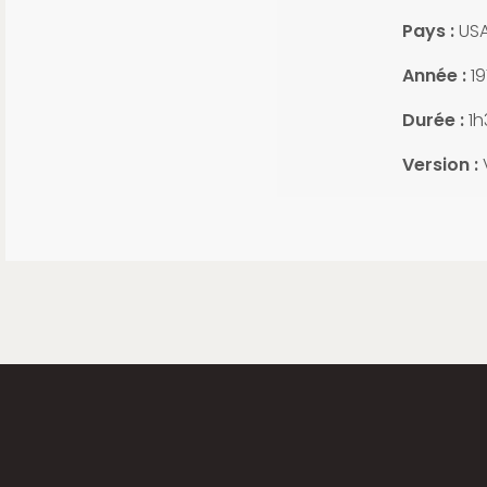
Pays :
US
Année :
19
Durée :
1h
Version :