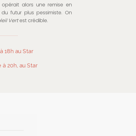
opérait alors une remise en
n du futur plus pessimiste. On
leil Vert
est crédible.
à 18h au Star
à 20h, au Star