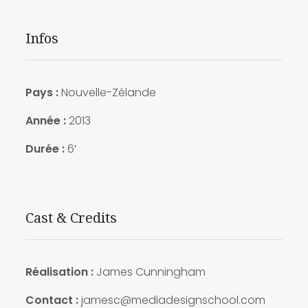
Infos
Pays :
Nouvelle-Zélande
Année :
2013
Durée :
6′
Cast & Credits
Réalisation :
James Cunningham
Contact :
jamesc@mediadesignschool.com