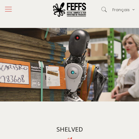
Français
SHELVED