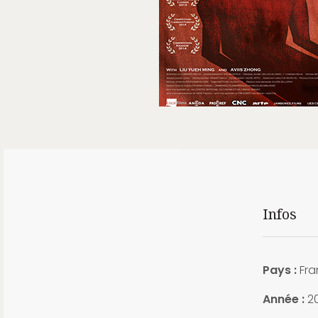
Infos
Pays :
Fra
Année :
2