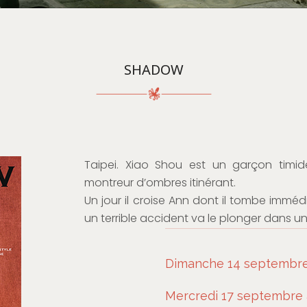
SHADOW
Taipei. Xiao Shou est un garçon timid
montreur d’ombres itinérant.
Un jour il croise Ann dont il tombe imm
un terrible accident va le plonger dans 
Dimanche 14 septembre 
Mercredi 17 septembre 