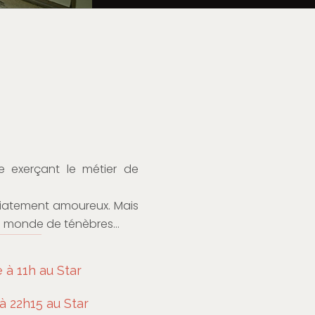
e exerçant le métier de
édiatement amoureux. Mais
un monde de ténèbres…
à 11h au Star
à 22h15 au Star