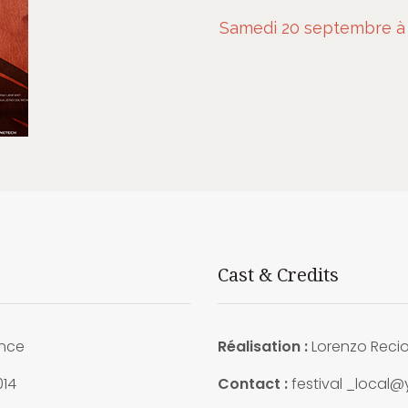
Samedi 20 septembre à 
Cast & Credits
nce
Réalisation :
Lorenzo Reci
014
Contact :
festival _local@