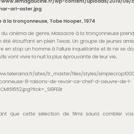
 à la tronçonneuse, Tobe Hooper, 1974
 du cinéma de genre, Massacre à la tronçonneuse pren
 été étouffant en plein Texas. Un groupe de jeunes ami
e en stop un homme à l’allure inquiétante et ils ne se d
ils vont vivre la nuit la plus éprouvante de leur vie
.
ant que cette sélection de films saura combler vos