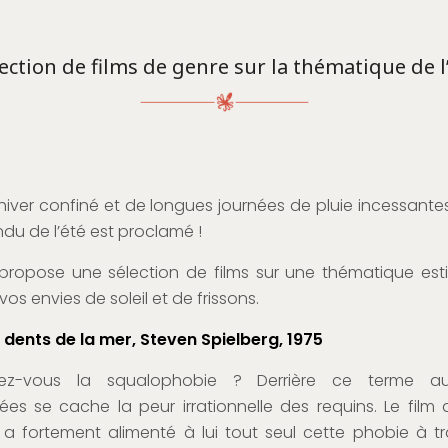
ection de films de genre sur la thématique de l
hiver confiné et de longues journées de pluie incessantes,
ndu de l’été est proclamé !
ropose une sélection de films sur une thématique est
 vos envies de soleil et de frissons.
 dents de la mer, Steven Spielberg, 1975
ez-vous la squalophobie ? Derrière ce terme au
es se cache la peur irrationnelle des requins. Le film
 a fortement alimenté à lui tout seul cette phobie à t