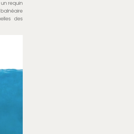
, un requin
 balnéaire
elles des