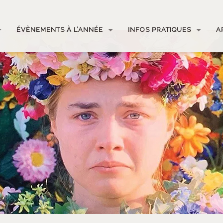
ÉVÈNEMENTS À L’ANNÉE
INFOS PRATIQUES
A