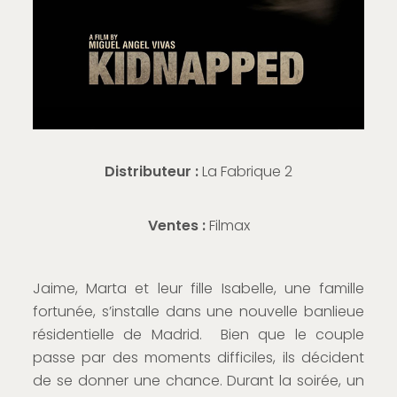
Distributeur :
La Fabrique 2
Ventes :
Filmax
Jaime, Marta et leur fille Isabelle, une famille
fortunée, s’installe dans une nouvelle banlieue
résidentielle de Madrid. Bien que le couple
passe par des moments difficiles, ils décident
de se donner une chance. Durant la soirée, un