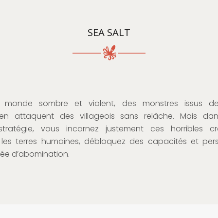
SEA SALT
monde sombre et violent, des monstres issus de 
tien attaquent des villageois sans relâche. Mais da
-stratégie, vous incarnez justement ces horribles cr
 les terres humaines, débloquez des capacités et per
ée d’abomination.