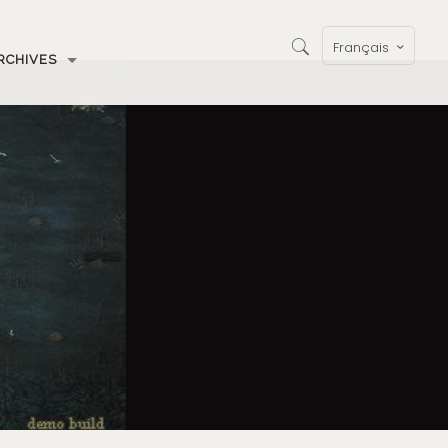
Français
RCHIVES