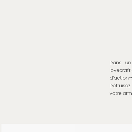
Dans un 
lovecraf
d’action
Détruisez
votre arm