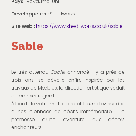
Pays
: Royaume-Uni
Développeurs :
Shedworks
Site web :
https://www.shed-works.co.uk/sable
Sable
Le très attendu
Sable
, annoncé il y a près de
trois ans, se dévoile enfin. Inspirée par les
travaux de Mœbius, la direction artistique séduit
au premier regard.
À bord de votre moto des sables, surfez sur des
dunes jalonnées de débris immémoriaux – la
promesse d’une aventure aux décors
enchanteurs.