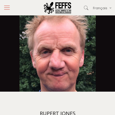
Français
RUPERT JONES