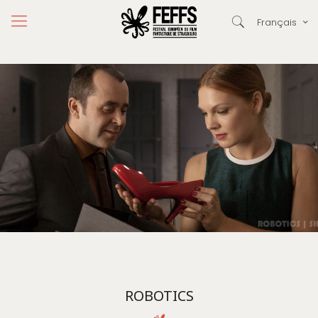
Français
ROBOTICS