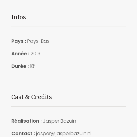
Infos
Pays :
Pays-Bas
Année :
2013
Durée :
18′
Cast & Credits
Réalisation :
Jasper Bazuin
Contact :
jasper@jasperbazuin.nl