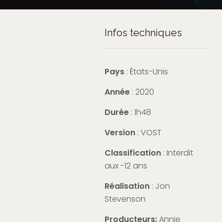
Infos techniques
Pays
: États-Unis
Année
: 2020
Durée
: 1h48
Version
: VOST
Classification
: Interdit
aux -12 ans
Réalisation
: Jon
Stevenson
Producteurs:
Annie