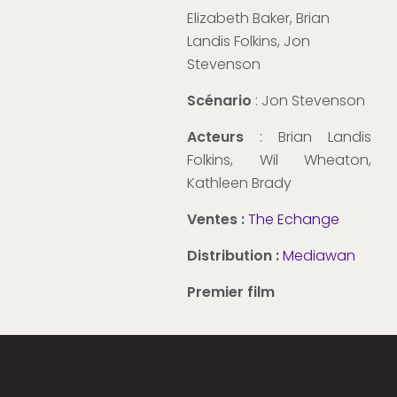
Elizabeth Baker, Brian
Landis Folkins, Jon
Stevenson
Scénario
: Jon Stevenson
Acteurs
: Brian Landis
Folkins, Wil Wheaton,
Kathleen Brady
Ventes :
The Echange
Distribution :
Mediawan
Premier film