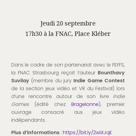
Jeudi 20 septembre
17h30 à la FNAC, Place Kléber
Dans le cadre de son partenariat avec le FEFFS,
la FNAC Strasbourg reçoit l’auteur
Bounthavy
Suvilay
(membre du jury
Indie Game Contest
de la section jeux vidéo et VR du Festival) lors
d’une rencontre autour de son livre
Indie
Games
(édité chez
Bragelonne
), premier
ouvrage consacré aux jeux vidéo
indépendants.
Plus d’informations
:
https://bit.ly/2wiXJqE