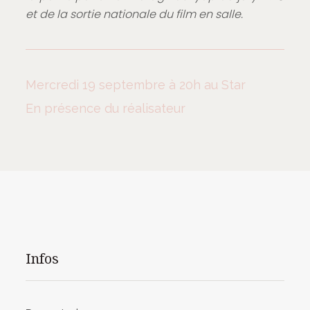
et de la sortie nationale du film en salle.
Mercredi 19 septembre à 20h au Star
En présence du réalisateur
Infos