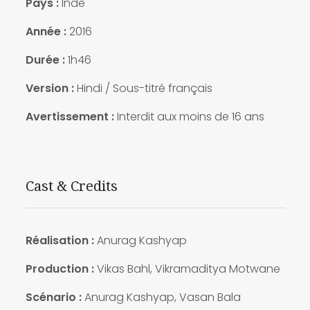
Pays :
Inde
Année :
2016
Durée :
1h46
Version :
Hindi / Sous-titré français
Avertissement :
Interdit aux moins de 16 ans
Cast & Credits
Réalisation :
Anurag Kashyap
Production :
Vikas Bahl, Vikramaditya Motwane
Scénario :
Anurag Kashyap, Vasan Bala