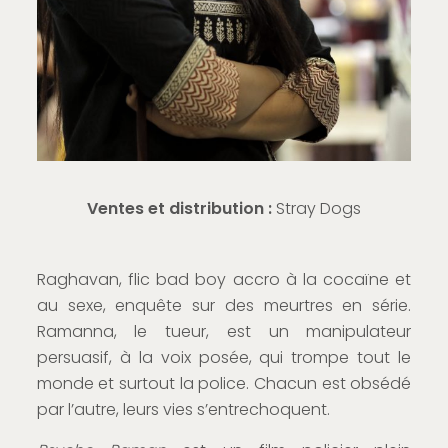
Ventes et distribution :
Stray Dogs
Raghavan, flic bad boy accro à la cocaïne et
au sexe, enquête sur des meurtres en série.
Ramanna, le tueur, est un manipulateur
persuasif, à la voix posée, qui trompe tout le
monde et surtout la police. Chacun est obsédé
par l’autre, leurs vies s’entrechoquent.