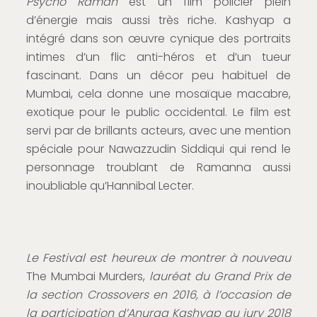
Psycho Raman
est un film policier plein
d’énergie mais aussi très riche. Kashyap a
intégré dans son œuvre cynique des portraits
intimes d’un flic anti-héros et d’un tueur
fascinant. Dans un décor peu habituel de
Mumbai, cela donne une mosaïque macabre,
exotique pour le public occidental. Le film est
servi par de brillants acteurs, avec une mention
spéciale pour Nawazzudin Siddiqui qui rend le
personnage troublant de Ramanna aussi
inoubliable qu’Hannibal Lecter.
Le Festival est heureux de montrer à nouveau
The Mumbai Murders,
lauréat du Grand Prix de
la section Crossovers en 2016, à l’occasion de
la participation d’Anurag Kashyap au jury 2018