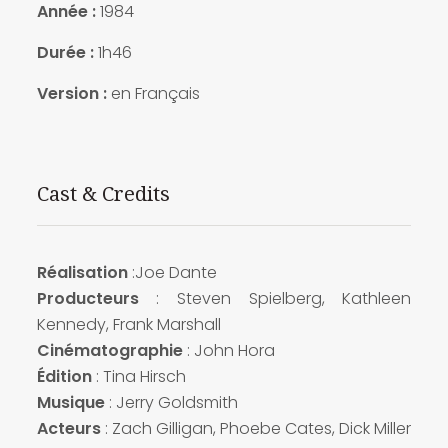
Année :
1984
Durée :
1h46
Version :
en Français
Cast & Credits
Réalisation
:Joe Dante
Producteurs
: Steven Spielberg, Kathleen
Kennedy, Frank Marshall
Cinématographie
: John Hora
Édition
: Tina Hirsch
Musique
: Jerry Goldsmith
Acteurs
: Zach Gilligan, Phoebe Cates, Dick Miller