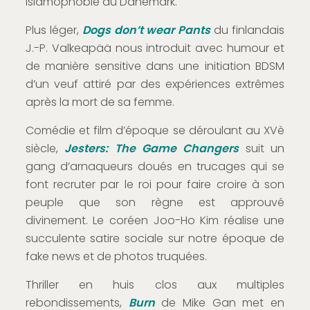
islamophobie au Danemark.
Plus léger,
Dogs don’t wear Pants
du finlandais
J.-P. Valkeapää nous introduit avec humour et
de manière sensitive dans une initiation BDSM
d’un veuf attiré par des expériences extrêmes
après la mort de sa femme.
Comédie et film d’époque se déroulant au XVè
siècle,
J
esters: The Game Changers
suit un
gang d’arnaqueurs doués en trucages qui se
font recruter par le roi pour faire croire à son
peuple que son règne est approuvé
divinement. Le coréen Joo-Ho Kim réalise une
succulente satire sociale sur notre époque de
fake news et de photos truquées.
Thriller en huis clos aux multiples
rebondissements,
Burn
de Mike Gan met en