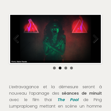
Previous
Next
L’extravagance et la démesure seront à
nouveau l’apanage des
séances de minuit
avec le film thaï
The Pool
de Ping
Lumpraploeng mettant en scène un homme