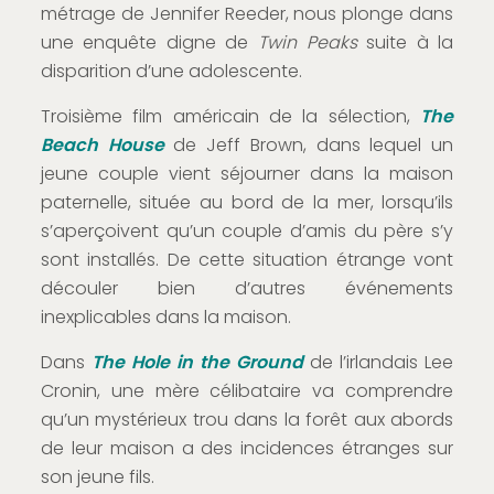
métrage de Jennifer Reeder, nous plonge dans
une enquête digne de
Twin Peaks
suite à la
disparition d’une adolescente.
Troisième film américain de la sélection,
The
Beach House
de Jeff Brown, dans lequel un
jeune couple vient séjourner dans la maison
paternelle, située au bord de la mer, lorsqu’ils
s’aperçoivent qu’un couple d’amis du père s’y
sont installés. De cette situation étrange vont
découler bien d’autres événements
inexplicables dans la maison.
Dans
The Hole in the Ground
de l’irlandais Lee
Cronin, une mère célibataire va comprendre
qu’un mystérieux trou dans la forêt aux abords
de leur maison a des incidences étranges sur
son jeune fils.