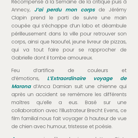
Récompensé à la Semaine de la critique puis à
Annecy,
J’ai perdu mon corp
s
de Jérémy
Clapin prend le parti de suivre une main
coupée qui s’échappe d’un labo et déambule
périlleusement dans la ville pour retrouver son
corps, ainsi que Naoufel, jeune livreur de pizzas,
qui va tout faire pour se rapprocher de
Gabrielle dont il tombe amoureux.
Feu d’artifice de couleurs et
d’émotions,
L’Extraordinaire voyage de
Marona
d’Anca Damian suit une chienne qui
après un accident se remémore les différents
maîtres qu’elle a eus. Basé sur une
collaboration avec l’illustrateur Brecht Evens, ce
film familial nous fait voyager à hauteur de vue
de chien avec humour, tristesse et poésie.