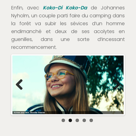
Enfin, avec
Koko-Di Koko-Da
de Johannes
Nyholm, un couple parti faire du camping dans
la forêt va subir les sévices d’un homme
endimanché et deux de ses acolytes en
guenilles, dans une sorte d’incessant
recommencement.
Previous
Next