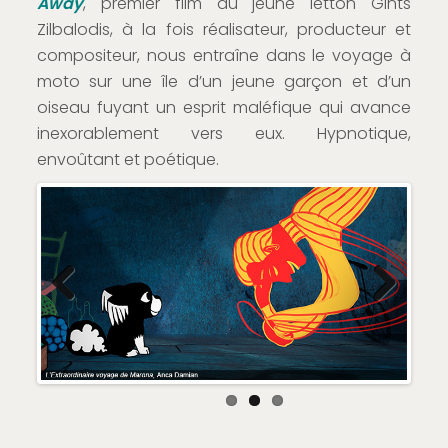
Away
, premier film du jeune letton Gints
Zilbalodis, à la fois réalisateur, producteur et
compositeur, nous entraîne dans le voyage à
moto sur une île d’un jeune garçon et d’un
oiseau fuyant un esprit maléfique qui avance
inexorablement vers eux. Hypnotique,
envoûtant et poétique.
Previous
Next