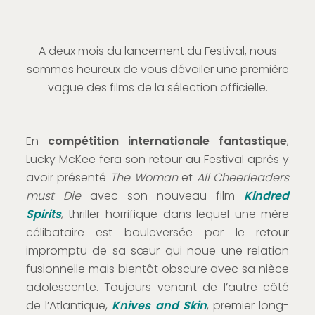
A deux mois du lancement du Festival, nous
sommes heureux de vous dévoiler une première
vague des films de la sélection officielle.
En
compétition internationale fantastique
,
Lucky McKee fera son retour au Festival après y
avoir présenté
The Woman
et
All Cheerleaders
must Die
avec son nouveau film
Kindred
Spirits
, thriller horrifique dans lequel une mère
célibataire est bouleversée par le retour
impromptu de sa sœur qui noue une relation
fusionnelle mais bientôt obscure avec sa nièce
adolescente. Toujours venant de l’autre côté
de l’Atlantique,
Knives and Skin
, premier long-