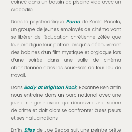
coincé dans un bassin de piscine vide avec un
crocodile.
Dans le psychédélique
Porno
de Keola Racela,
un groupe de jeunes employés de cinéma vont
se libérer de l’éducation chrétienne zélée que
leur prodigue leur patron lorsqu’ils découvriront
des bobines d’un film mystique et orgiaque lors
d’une soirée dans une salle de cinéma
abandonnée dans les sous-sols de leur lieu de
travail.
Dans
Body at Brighton Rock
, Roxanne Benjamin
nous entraine dans un parc national avec une
jeune ranger novice qui découvre une scène
de crime et doit alors se confronter à ses peurs
et ses hallucinations.
Enfin,
Bliss
de Joe Begos suit une peintre prête