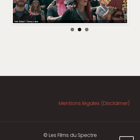
Previous
Next
Mentions légales (Disclaimer)
© Les Films du Spectre