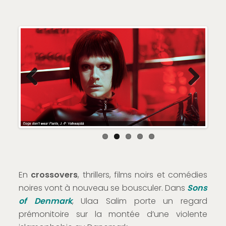
Previous
Next
En
crossovers
, thrillers, films noirs et comédies
noires vont à nouveau se bousculer. Dans
Sons
of Denmark
, Ulaa Salim porte un regard
prémonitoire sur la montée d’une violente