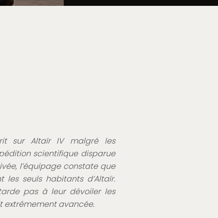
it sur Altaïr IV malgré les
pédition scientifique disparue
rrivée, l’équipage constate que
 les seuls habitants d’Altaïr.
tarde pas à leur dévoiler les
tait extrêmement avancée.