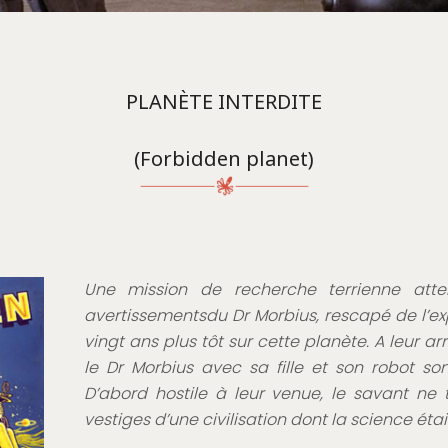
PLANÈTE INTERDITE
(Forbidden planet)
Une mission de recherche terrienne atter
avertissementsdu Dr Morbius, rescapé de l’ex
vingt ans plus tôt sur cette planète. A leur a
le Dr Morbius avec sa fille et son robot sont
D’abord hostile à leur venue, le savant ne 
vestiges d’une civilisation dont la science é