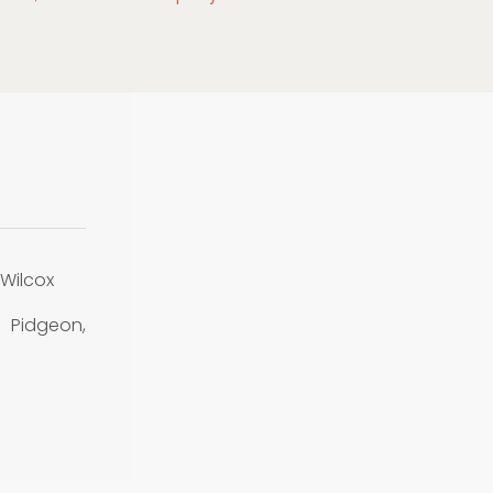
Wilcox
Pidgeon,