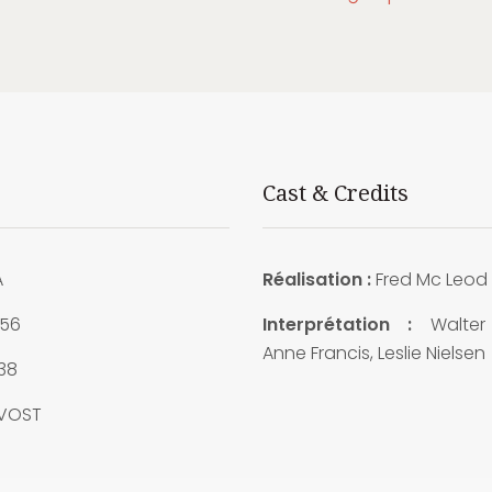
Cast & Credits
A
Réalisation :
Fred Mc Leod 
56
Interprétation :
Walter 
Anne Francis, Leslie Nielsen
38
VOST