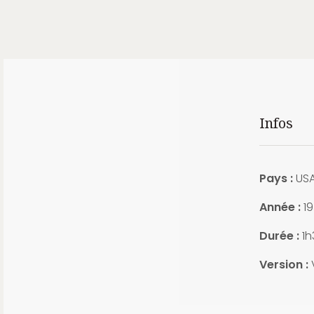
Infos
Pays :
US
Année :
19
Durée :
1h
Version :