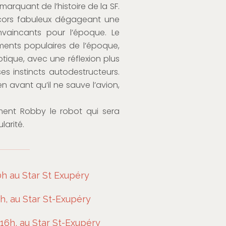
 marquant de l’histoire de la SF.
écors fabuleux dégageant une
vaincants pour l’époque. Le
ments populaires de l’époque,
tique, avec une réflexion plus
es instincts autodestructeurs.
en avant qu’il ne sauve l’avion,
ement Robby le robot qui sera
arité.
h au Star St Exupéry
h, au Star St-Exupéry
16h, au Star St-Exupéry