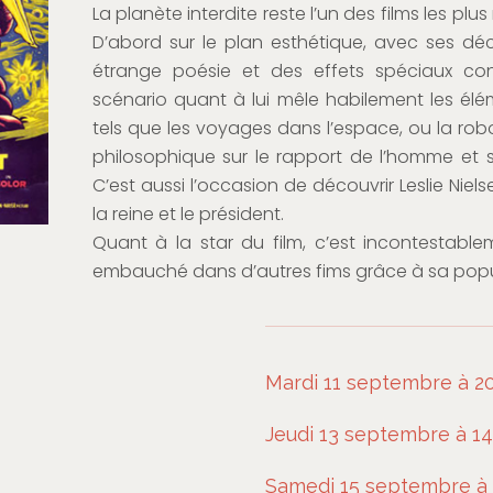
La planète interdite reste l’un des films les plus
D’abord sur le plan esthétique, avec ses d
étrange poésie et des effets spéciaux con
scénario quant à lui mêle habilement les élé
tels que les voyages dans l’espace, ou la robo
philosophique sur le rapport de l’homme et s
C’est aussi l’occasion de découvrir Leslie Niels
la reine et le président.
Quant à la star du film, c’est incontestabl
embauché dans d’autres fims grâce à sa popul
Mardi 11 septembre à 20
Jeudi 13 septembre à 14
Samedi 15 septembre à 