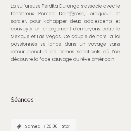
La sulfureuse Perdita Durango s’associe avec le
ténébreux Romeo Dolorosa, braqueur et
sorcier, pour kidnapper deux adolescents et
convoyer un chargement d’embryons entre le
Mexique et Las Vegas. Ce couple de hors-la-loi
passionnés se lance dans un voyage sans
retour ponctué de crimes sacrificiels où l’on
découvre la face sauvage du rêve américain.
Comédie
Séances
Samedi 11, 20:00 - Star