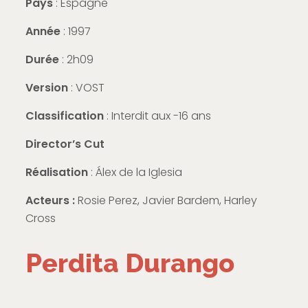
Pays
: Espagne
Année
: 1997
Durée
: 2h09
Version
: VOST
Classification
: Interdit aux -16 ans
Director’s Cut
Réalisation
: Álex de la Iglesia
Acteurs :
Rosie Perez, Javier Bardem, Harley
Cross
Perdita Durango