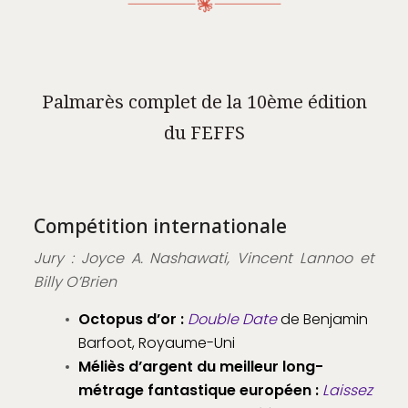
Palmarès complet de la 10ème édition
du FEFFS
Compétition internationale
Jury : Joyce A. Nashawati, Vincent Lannoo et
Billy O’Brien
Octopus d’or :
Double Date
de Benjamin
Barfoot, Royaume-Uni
Méliès d’argent du meilleur long-
métrage fantastique européen :
Laissez