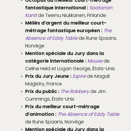
Octopus du meilleur court-métrage
fantastique international :
Saatanan
Kanit
de Teemu Niukkanen, Finlande
Méliès d’argent du meilleur court-
métrage fantastique européen :
The
Absence of Eddy Table
de Rune Spaans,
Norvège
Mention spéciale du Jury dans la
catégorie internationale :
Mouse
de
Celine Held et Logan George, États-Unis
Prix du Jury Jeune :
Expire
de Magali
Magistry, France
Prix du public :
The Robbery
de Jim
Cummings, États-Unis
Prix du meilleur court-métrage
d’animation :
The Absence of Eddy Table
de Rune Spaans, Norvège
Mention spéciale du Jury dans la