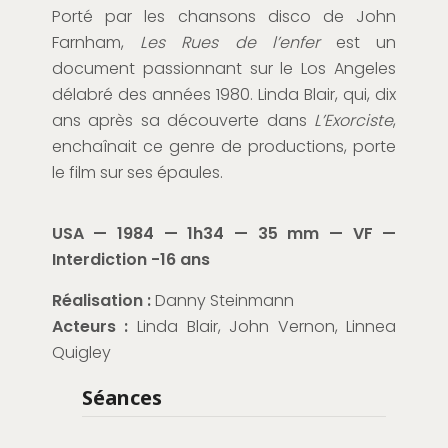
Porté par les chansons disco de John
Farnham,
Les Rues de l’enfer
est un
document passionnant sur le Los Angeles
délabré des années 1980. Linda Blair, qui, dix
ans après sa découverte dans
L’Exorciste
,
enchaînait ce genre de productions, porte
le film sur ses épaules.
USA — 1984 — 1h34 — 35 mm — VF —
Interdiction -16 ans
Réalisation :
Danny Steinmann
Acteurs :
Linda Blair, John Vernon, Linnea
Quigley
Séances