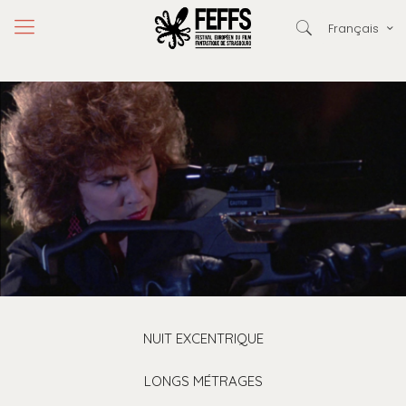
Français
NUIT EXCENTRIQUE
LONGS MÉTRAGES