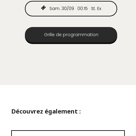
Sam. 30/09 · 00:15 · St. Ex
Grille de programmation
Découvrez également :