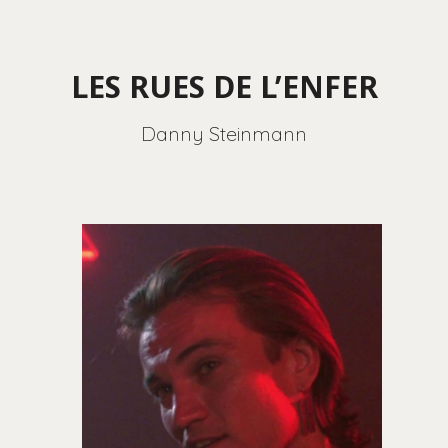
LES RUES DE L’ENFER
Danny Steinmann