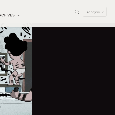
Français
RCHIVES