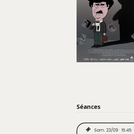
Séances
Sam. 23/09 · 15:45 ·