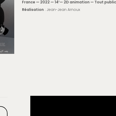
France — 2022 — 14’— 2D animation — Tout publi
Réalisation
: Jean-Jean Arnoux