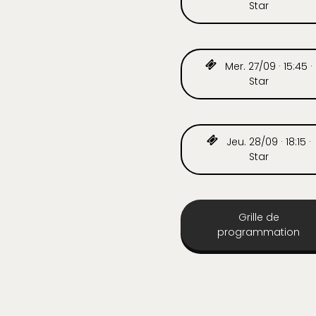
Star
Mer. 27/09 · 15:45 ·
Star
Jeu. 28/09 · 18:15 ·
Star
Grille de
programmation