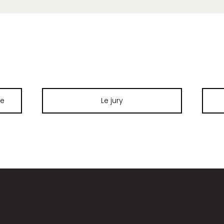
te
Le jury