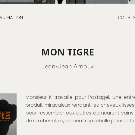
ANIMATION
COURTS
MON TIGRE
Jean-Jean Arnoux
Monsieur K travaille pour Pastagel, une entr
produit miraculeux rendant les cheveux lisses e
pour ressembler aux autres demeurent vains ; 
de sa chevelure, un peu trop rebelle pour cett