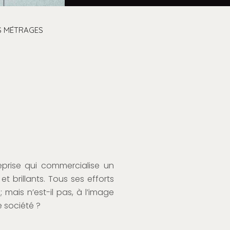
 MÉTRAGES
eprise qui commercialise un
t brillants. Tous ses efforts
mais n’est-il pas, à l’image
e société ?