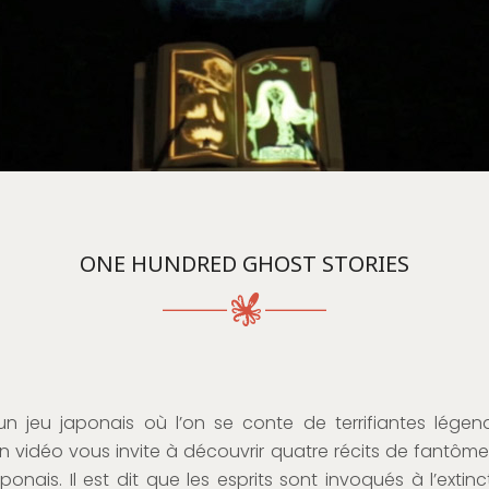
ONE HUNDRED GHOST STORIES
’un jeu japonais où l’on se conte de terrifiantes légen
ion vidéo vous invite à découvrir quatre récits de fantôme
aponais. Il est dit que les esprits sont invoqués à l’extin