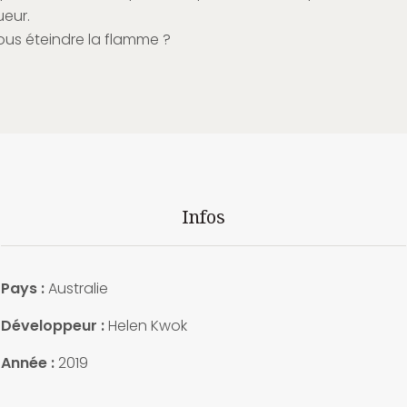
ueur.
us éteindre la flamme ?
Infos
Pays
:
Australie
Développeur :
Helen Kwok
Année :
2019