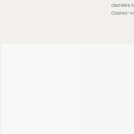
dernière l
Oserez-vo