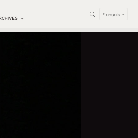
Français
RCHIVES