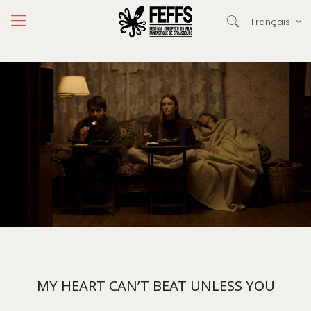
Français
MY HEART CAN’T BEAT UNLESS YOU