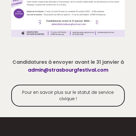
Candidatures à envoyer avant le 31 janvier à
admin@strasbourgfestival.com
Pour en savoir plus sur le statut de service
civique !