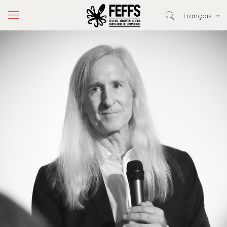
Français