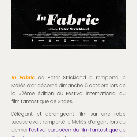
In Fabric
de Peter Strickland a remporté le
Méliès d’or décerné dimanche 6 octobre lors de
la 52ème édition du Festival international du
film fantastique de Sitges.
L’élégant et dérangeant film sur une robe
tueuse avait remporté le Méliès d’argent lors du
dernier
Festival européen du film fantastique de