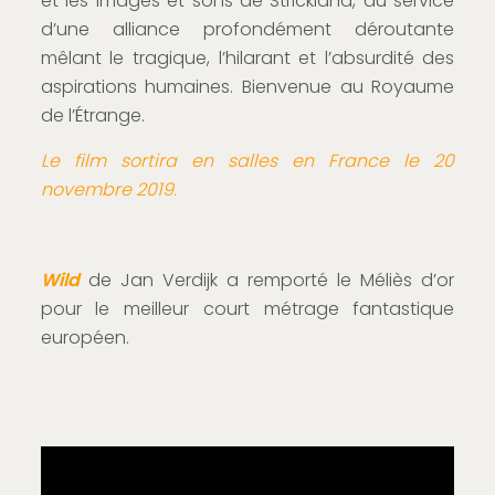
et les images et sons de Strickland, au service
d’une alliance profondément déroutante
mêlant le tragique, l’hilarant et l’absurdité des
aspirations humaines. Bienvenue au Royaume
de l’Étrange.
Le film sortira en salles en France le 20
novembre 2019.
Wild
de Jan Verdijk a remporté le Méliès d’or
pour le meilleur court métrage fantastique
européen.