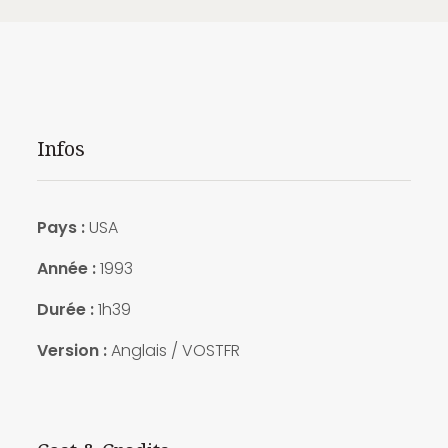
Infos
Pays :
USA
Année :
1993
Durée :
1h39
Version :
Anglais / VOSTFR