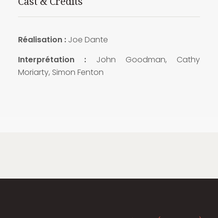
Cast & Credits
Réalisation :
Joe Dante
Interprétation :
John Goodman, Cathy
Moriarty, Simon Fenton