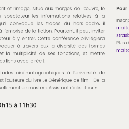
rit et l’image, situé aux marges de l’œuvre, le
Pour 
spectateur les informations relatives à la
Inscri
qu’il convoque les traces du hors-cadre, il
mailt
emprise de la fiction. Pourtant, il peut inviter
stras
eur à y entrer. Cette conférence privilégiera
Plus 
voquer à travers eux la diversité des formes
mailt
 la multiplicité de ses fonctions, et mettre
 liens avec le récit.
tudes cinématographiques à l’université de
t l’auteure du livre Le Générique de film – De la
ctuellement un master « Assistant réalisateur ».
9h15 à 11h30