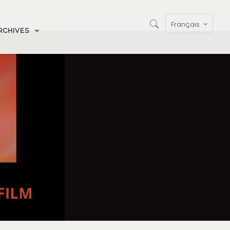
Français
RCHIVES