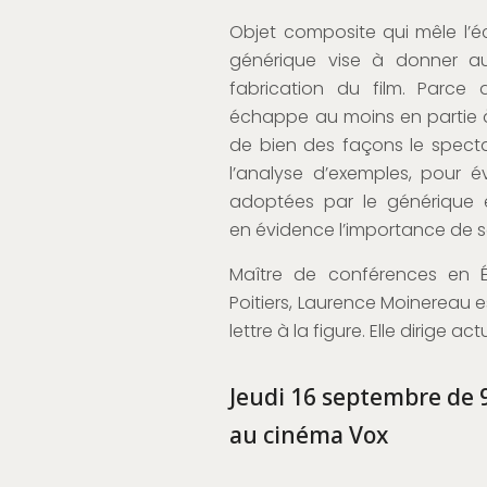
Objet composite qui mêle l’éc
générique vise à donner au 
fabrication du film. Parce 
échappe au moins en partie à l’
de bien des façons le spectat
l’analyse d’exemples, pour é
adoptées par le générique et
en évidence l’importance de ses
Maître de conférences en É
Poitiers, Laurence Moinereau es
lettre à la figure. Elle dirige a
Jeudi 16 septembre de 
au cinéma Vox