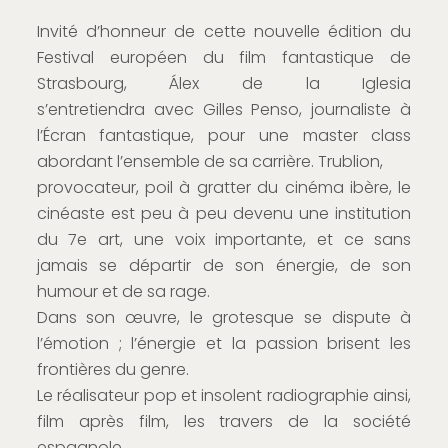
Invité d’honneur de cette nouvelle édition du
Festival européen du film fantastique de
Strasbourg, Álex de la Iglesia
s’entretiendra avec Gilles Penso, journaliste à
l’Écran fantastique, pour une master class
abordant l’ensemble de sa carrière. Trublion,
provocateur, poil à gratter du cinéma ibère, le
cinéaste est peu à peu devenu une institution
du 7e art, une voix importante, et ce sans
jamais se départir de son énergie, de son
humour et de sa rage.
Dans son œuvre, le grotesque se dispute à
l’émotion ; l’énergie et la passion brisent les
frontières du genre.
Le réalisateur pop et insolent radiographie ainsi,
film après film, les travers de la société
espagnole.