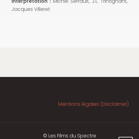
Interprétation :
Michel Serrault, J.L. Trintignant,
Jacques Villeret
Mentions légales (Disclaimer)
© Les Films du Spectre