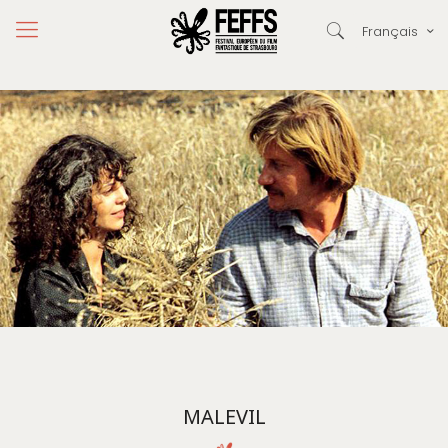
Français
MALEVIL