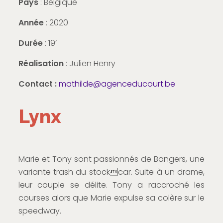
Pays
: Belgique
Année
: 2020
Durée
: 19’
Réalisation
: Julien Henry
Contact :
mathilde@agenceducourt.be
Lynx
Marie et Tony sont passionnés de Bangers, une
variante trash du stockcar. Suite à un drame,
leur couple se délite. Tony a raccroché les
courses alors que Marie expulse sa colère sur le
speedway.