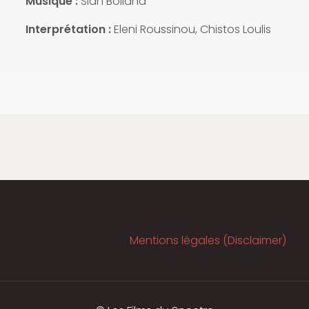
Musique :
Sian Bolland
Interprétation :
Eleni Roussinou, Chistos Loulis
Mentions légales (Disclaimer)