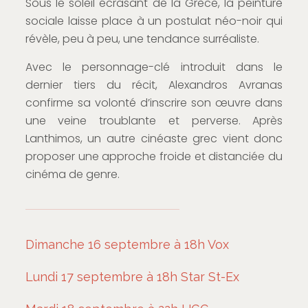
Sous le soleil écrasant de la Grèce, la peinture
sociale laisse place à un postulat néo-noir qui
révèle, peu à peu, une tendance surréaliste.
Avec le personnage-clé introduit dans le
dernier tiers du récit, Alexandros Avranas
confirme sa volonté d’inscrire son œuvre dans
une veine troublante et perverse. Après
Lanthimos, un autre cinéaste grec vient donc
proposer une approche froide et distanciée du
cinéma de genre.
Dimanche 16 septembre à 18h Vox
Lundi 17 septembre à 18h Star St-Ex