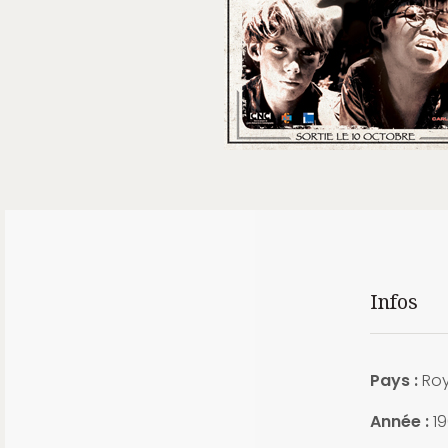
Infos
Pays :
Roy
Année :
19