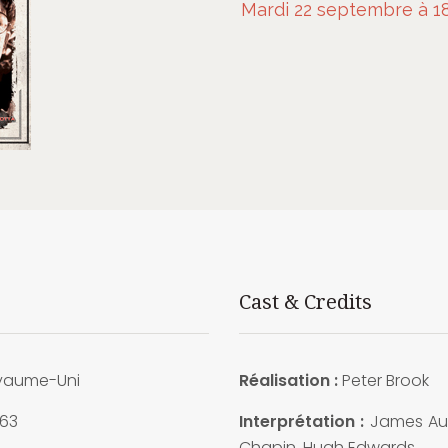
Mardi 22 septembre à 18
Cast & Credits
aume-Uni
Réalisation :
Peter Brook
63
Interprétation :
James Au
Chapin, Hugh Edwards