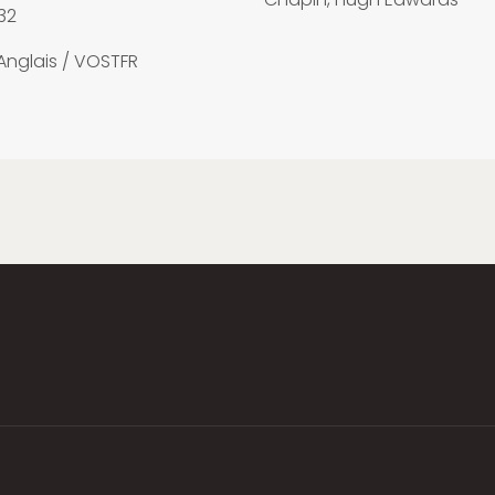
32
Anglais / VOSTFR