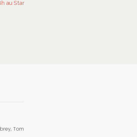
h au Star
brey, Tom