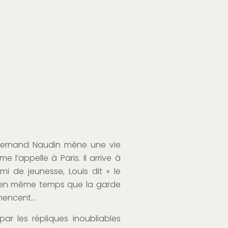
, Fernand Naudin mène une vie
 l’appelle à Paris. Il arrive à
mi de jeunesse, Louis dit « le
hes en même temps que la garde
ommencent…
par les répliques inoubliables