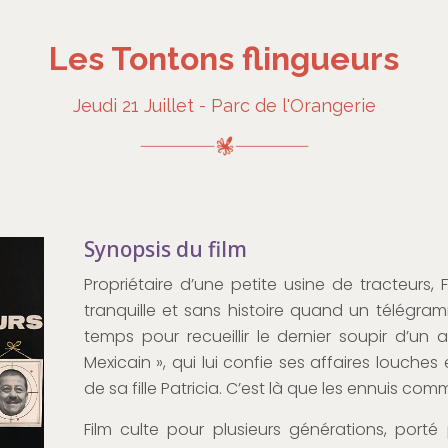
Les Tontons flingueurs
Jeudi 21 Juillet - Parc de l'Orangerie
Synopsis du film
Propriétaire d’une petite usine de tracteurs
tranquille et sans histoire quand un télégramme
temps pour recueillir le dernier soupir d’un a
Mexicain », qui lui confie ses affaires louc
de sa fille Patricia. C’est là que les ennuis c
Film culte pour plusieurs générations, porté 