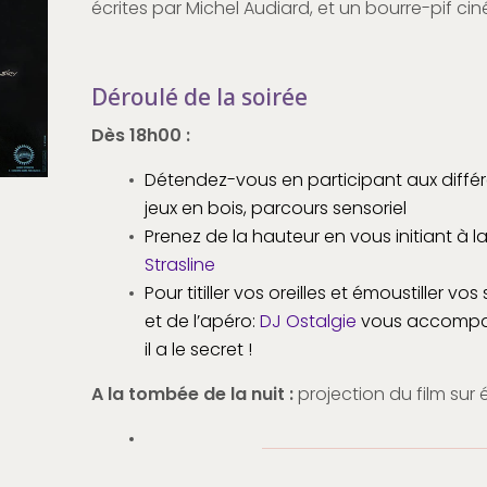
écrites par Michel Audiard, et un bourre-pif c
Déroulé de la soirée
Dès 18h00 :
Détendez-vous en participant aux diffé
jeux en bois, parcours sensoriel
Prenez de la hauteur en vous initiant à l
Strasline
Pour titiller vos oreilles et émoustiller v
et de l’apéro:
DJ Ostalgie
vous accompag
il a le secret !
A la tombée de la nuit :
p
rojection du film sur