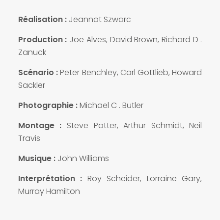
Réalisation :
Jeannot Szwarc
Production :
Joe Alves, David Brown, Richard D .
Zanuck
Scénario :
Peter Benchley, Carl Gottlieb, Howard
Sackler
Photographie :
Michael C . Butler
Montage :
Steve Potter, Arthur Schmidt, Neil
Travis
Musique :
John Williams
Interprétation :
Roy Scheider, Lorraine Gary,
Murray Hamilton