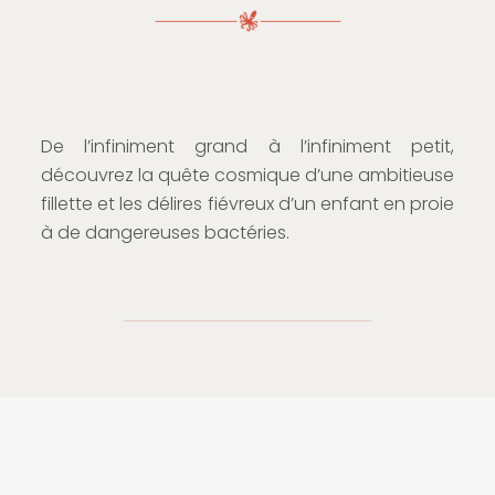
De l’infiniment grand à l’infiniment petit,
découvrez la quête cosmique d’une ambitieuse
fillette et les délires fiévreux d’un enfant en proie
à de dangereuses bactéries.