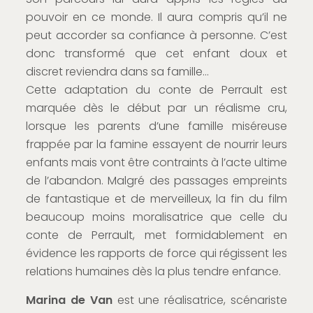
pouvoir en ce monde. Il aura compris qu’il ne
peut accorder sa confiance à personne. C’est
donc transformé que cet enfant doux et
discret reviendra dans sa famille…
Cette adaptation du conte de Perrault est
marquée dès le début par un réalisme cru,
lorsque les parents d’une famille miséreuse
frappée par la famine essayent de nourrir leurs
enfants mais vont être contraints à l’acte ultime
de l’abandon. Malgré des passages empreints
de fantastique et de merveilleux, la fin du film
beaucoup moins moralisatrice que celle du
conte de Perrault, met formidablement en
évidence les rapports de force qui régissent les
relations humaines dès la plus tendre enfance.
Marina de Van
est une réalisatrice, scénariste