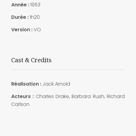
Année :
1953
Durée :
1h20
Version :
VO
Cast & Credits
Réalisation :
Jack Arnold
Acteurs :
Charles Drake, Barbara Rush, Richard
Carlson