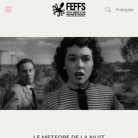
Français
LE METEORE DE LA NUIT