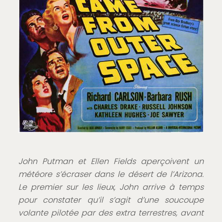
John Putman et Ellen Fields aperçoivent un
météore s’écraser dans le désert de l’Arizona.
Le premier sur les lieux, John arrive à temps
pour constater qu’il s’agit d’une soucoupe
volante pilotée par des extra terrestres, avant