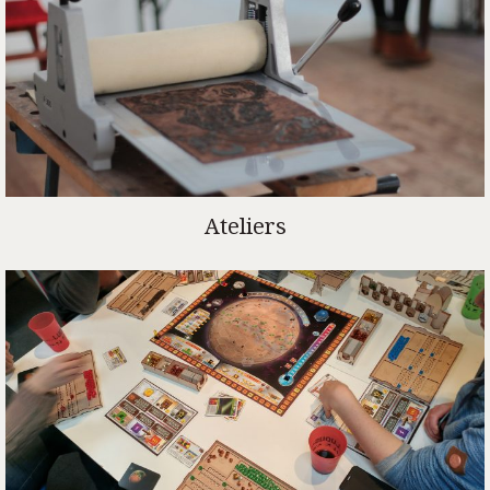
Ateliers