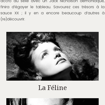
accro au sexe avec un Jack Nicholson démoniaque,
finira d’égayer le tableau. Savourez ces trésors à la
sauce XX ; il y en a encore beaucoup d’autres à
(re)découvrir.
La Féline