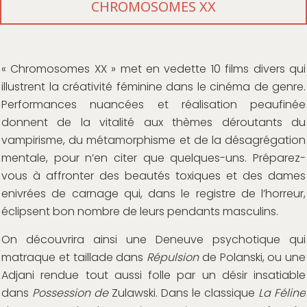
CHROMOSOMES XX
« Chromosomes XX » met en vedette 10 films divers qui
illustrent la créativité féminine dans le cinéma de genre.
Performances nuancées et réalisation peaufinée
donnent de la vitalité aux thèmes déroutants du
vampirisme, du métamorphisme et de la désagrégation
mentale, pour n’en citer que quelques-uns. Préparez-
vous à affronter des beautés toxiques et des dames
enivrées de carnage qui, dans le registre de l’horreur,
éclipsent bon nombre de leurs pendants masculins.
On découvrira ainsi une Deneuve psychotique qui
matraque et taillade dans
Répulsion
de Polanski, ou une
Adjani rendue tout aussi folle par un désir insatiable
dans
Possession de
Zulawski. Dans le classique
La Féline