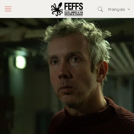
Français