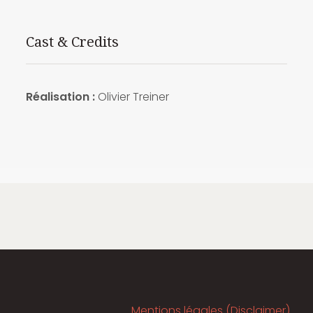
Cast & Credits
Réalisation :
Olivier Treiner
Mentions légales (Disclaimer)