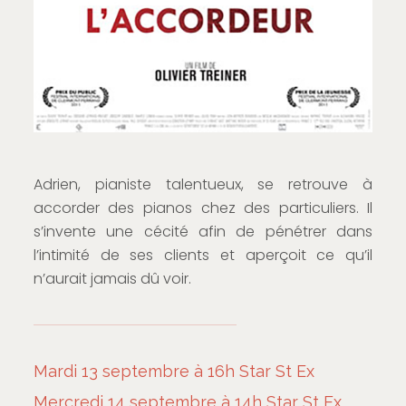
Adrien, pianiste talentueux, se retrouve à
accorder des pianos chez des particuliers. Il
s’invente une cécité afin de pénétrer dans
l’intimité de ses clients et aperçoit ce qu’il
n’aurait jamais dû voir.
Mardi 13 septembre à 16h Star St Ex
Mercredi 14 septembre à 14h Star St Ex