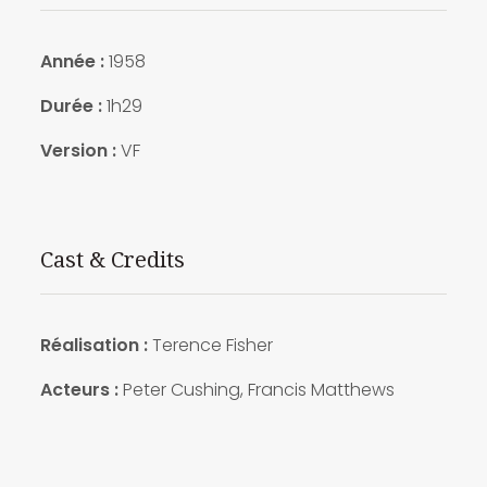
Année :
1958
Durée :
1h29
Version :
VF
Cast & Credits
Réalisation :
Terence Fisher
Acteurs :
Peter Cushing, Francis Matthews